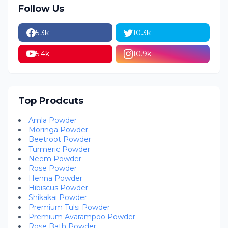
Follow Us
5.3k
10.3k
5.4k
10.9k
Top Prodcuts
Amla Powder
Moringa Powder
Beetroot Powder
Turmeric Powder
Neem Powder
Rose Powder
Henna Powder
Hibiscus Powder
Shikakai Powder
Premium Tulsi Powder
Premium Avarampoo Powder
Rose Bath Powder