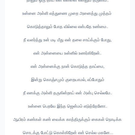
நானும் ஒரு தாய் என என்னை என்னும் தருணம்..
உன்னை அள்ளி எத்துணை முறை அனைத்து முத்தம்
கொடுத்தாலும் போத வில்லை என்பதே உண்மை..
நீ வளர்த்து உன் மடி மீது என் தலை சாய்க்கும் போது,
என் அன்னையை உன்னில் உணர்கிறேன்..
என் அன்னைக்கு நான் கொடுத்த தாய்மை,
இன்று கொஞ்சமும் குறையாமல், எப்போதும்
நீ எனக்கு அள்ளி தருகின்றாய் என் அன்பு செல்லமே..
உன்னை பெறவே இந்த ஜென்மம் எடுத்தேனோ..
ஆயிரம் கண்கள் கண் வைக்க காத்திருக்கும் கைகள் நொடிக்க
சொடக்கு போட்டு கொள்கிறேன் என் செல்ல மகனே....