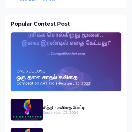
Popular Contest Post
ONE SIDE LOVE
ஒரு தலை காதல் கவிதை
Competition ART India
-
February 23, 2023
சித்தி - கவிதை போட்டி
September 03, 2024