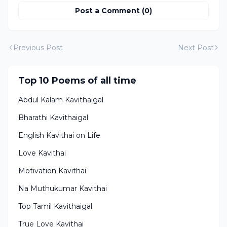
Post a Comment (0)
Previous Post
Next Post
Top 10 Poems of all time
Abdul Kalam Kavithaigal
Bharathi Kavithaigal
English Kavithai on Life
Love Kavithai
Motivation Kavithai
Na Muthukumar Kavithai
Top Tamil Kavithaigal
True Love Kavithai