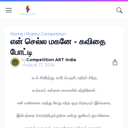
Home
Poetry Competition
என் செல்ல மகனே - கவிதை
போட்டி
by
Competition ART India
-
August 17, 2024
உடல் சிலிர்த்து, உயிர் பெருகி, உதிரம் சிந்த,
உயர்வாய் உன்னை கைகளில் எந்தினேன்..
என் வலிகளை மறந்து வேறு எந்த ஒரு நொடியும் இவ்வளவு
இன்பத்தை கொடுதிருக்குமோ..என்று துளியம் ஐயமில்லை...