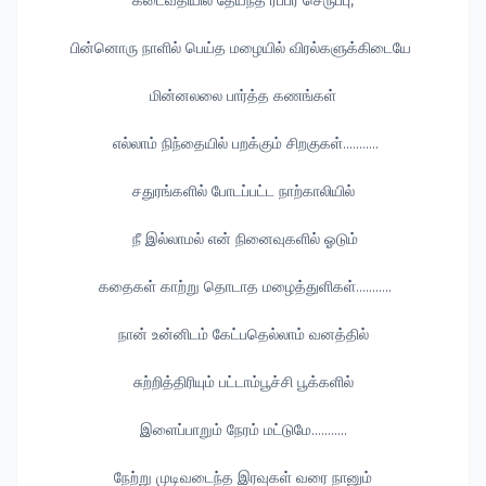
கடைவீதியில் தேய்ந்த ரப்பர் செருப்பு,
பின்னொரு நாளில் பெய்த மழையில் விரல்களுக்கிடையே
மின்னலலை பார்த்த கணங்கள்
எல்லாம் நிந்தையில் பறக்கும் சிறகுகள்...........
சதுரங்களில் போடப்பட்ட நாற்காலியில்
நீ இல்லாமல் என் நினைவுகளில் ஓடும்
கதைகள் காற்று தொடாத மழைத்துளிகள்...........
நான் உன்னிடம் கேட்பதெல்லாம் வனத்தில்
சுற்றித்திரியும் பட்டாம்பூச்சி பூக்களில்
இளைப்பாறும் நேரம் மட்டுமே...........
நேற்று முடிவடைந்த இரவுகள் வரை நானும்