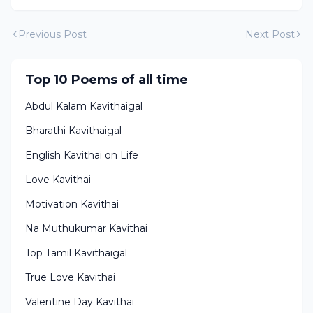
Previous Post
Next Post
Top 10 Poems of all time
Abdul Kalam Kavithaigal
Bharathi Kavithaigal
English Kavithai on Life
Love Kavithai
Motivation Kavithai
Na Muthukumar Kavithai
Top Tamil Kavithaigal
True Love Kavithai
Valentine Day Kavithai