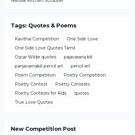
Natural Kitchen Scrubber
Tags: Quotes & Poems
Kavithai Competition
One Side Love
One Side Love Quotes Tamil
Oscar Wilde quotes
pajavarana kili
panjavarnakili pencil art
pencil art
Poem Competition
Poetry Competition
Poetry Contest
Poetry Contests
Poetry Contests for Kids
quotes
True Love Quotes
New Competition Post