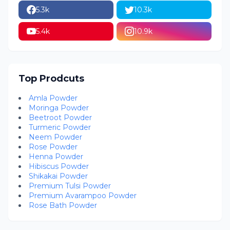
5.3k
10.3k
5.4k
10.9k
Top Prodcuts
Amla Powder
Moringa Powder
Beetroot Powder
Turmeric Powder
Neem Powder
Rose Powder
Henna Powder
Hibiscus Powder
Shikakai Powder
Premium Tulsi Powder
Premium Avarampoo Powder
Rose Bath Powder