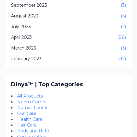
September 2023
(3)
August 2023
(6)
July 2023
(2)
April 2023
(88)
March 2023
(3)
February 2023
(12)
Dinya™ | Top Categories
All Products
Neem Comb
Natural Loofah
Oral Care
Health Care
Hair Care
Body and Bath
Combo Offers