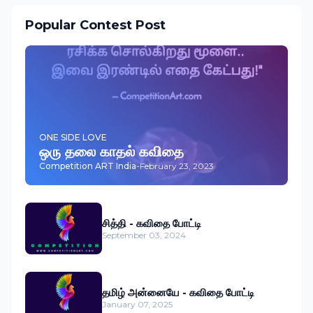
Popular Contest Post
ONE SIDE LOVE
ஒரு தலை காதல் கவிதை
Competition ART India
-
February 23, 2023
சித்தி - கவிதை போட்டி
September 03, 2024
தமிழ் அன்னையே - கவிதை போட்டி
January 07, 2025